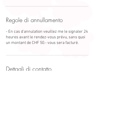
Regole di annullamento
- En cas d'annulation veuillez me le signaler 24
heures avant le rendez-vous prévu, sans quoi
un montant de CHF 50.- vous sera facturé.
Dettagli di contatto
Avenue de la Gare 54, Martigny, Suisse
Avenue de la Gare 54/1920 Martigny
Valais/Suisse
+41 79 107 97 72