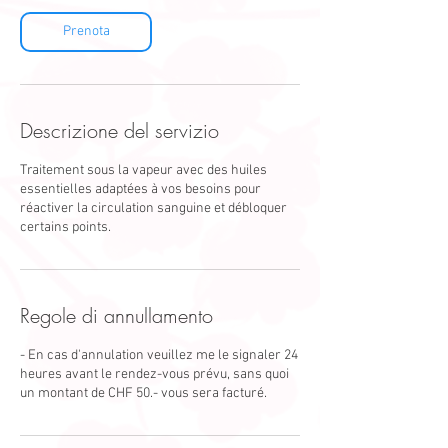
i
Prenota
n
u
t
i
Descrizione del servizio
Traitement sous la vapeur avec des huiles
essentielles adaptées à vos besoins pour
réactiver la circulation sanguine et débloquer
certains points.
Regole di annullamento
- En cas d'annulation veuillez me le signaler 24
heures avant le rendez-vous prévu, sans quoi
un montant de CHF 50.- vous sera facturé.